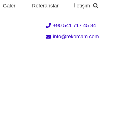
Galeri
Referanslar
İletişim
+90 541 717 45 84
info@rekorcam.com