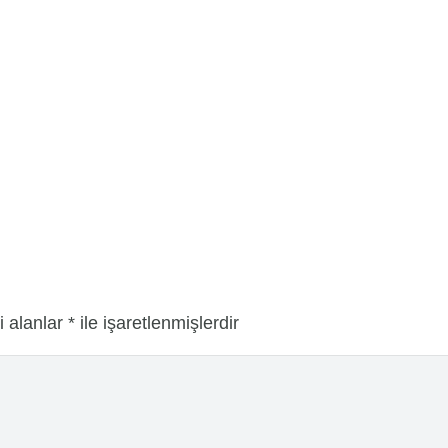
i alanlar
*
ile işaretlenmişlerdir