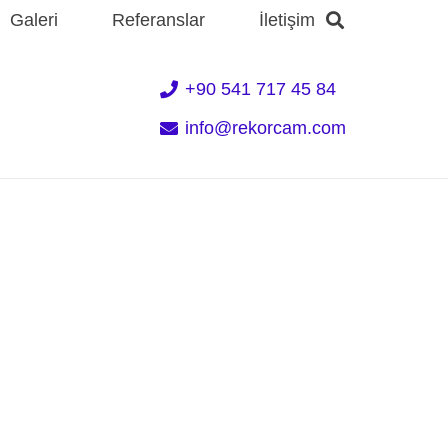
Galeri
Referanslar
İletişim
+90 541 717 45 84
info@rekorcam.com