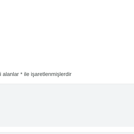
i alanlar
*
ile işaretlenmişlerdir