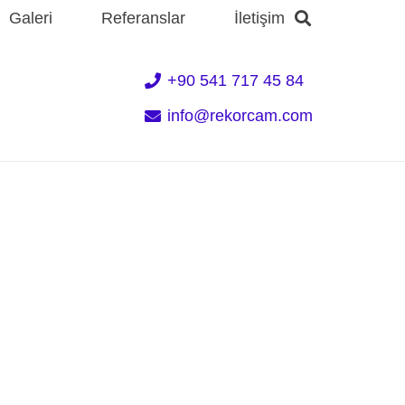
Galeri
Referanslar
İletişim
+90 541 717 45 84
info@rekorcam.com