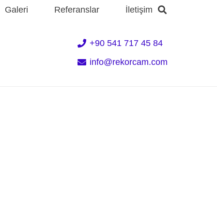
Galeri
Referanslar
İletişim
+90 541 717 45 84
info@rekorcam.com